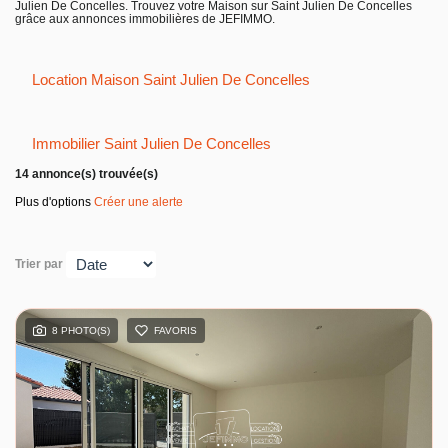
Julien De Concelles. Trouvez votre Maison sur Saint Julien De Concelles
Entreprise
grâce aux annonces immobilières de JEFIMMO.
Nos agences
Location Maison Saint Julien De Concelles
Immobilier Saint Julien De Concelles
14 annonce(s) trouvée(s)
Plus d'options
Créer une alerte
Trier par
8 PHOTO(S)
FAVORIS