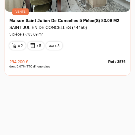
VENTE
Maison Saint Julien De Concelles 5 Pièce(s) 83.09 M2
SAINT JULIEN DE CONCELLES (44450)
5 pièce(s) / 83.09 m²
x 2
x 5
x 3
294 200 €
Ref : 3576
dont 5.07% TTC d'honoraires