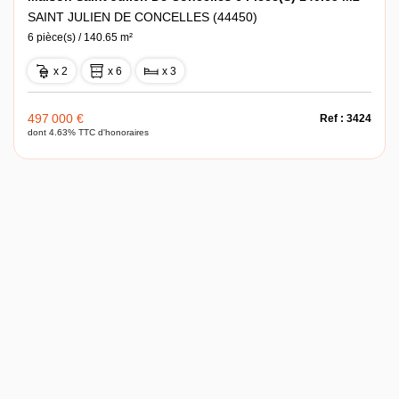
SAINT JULIEN DE CONCELLES (44450)
6 pièce(s) / 140.65 m²
x 2
x 6
x 3
497 000 €
Ref : 3424
dont 4.63% TTC d'honoraires