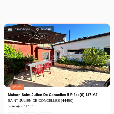
10 PHOTO(S)
FAVORIS
VENTE
Maison Saint Julien De Concelles 5 Pièce(s) 117 M2
SAINT JULIEN DE CONCELLES (44450)
5 pièce(s) / 117 m²