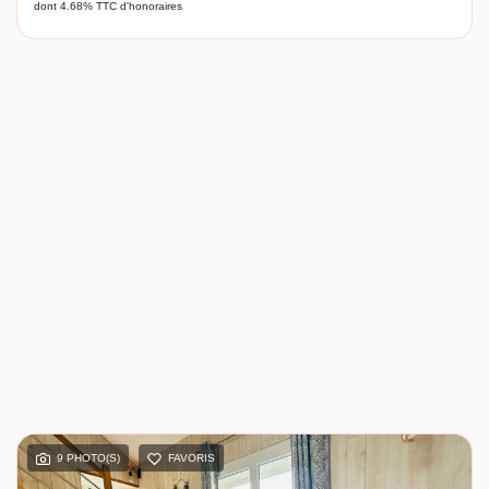
dont 4.68% TTC d'honoraires
9 PHOTO(S)
FAVORIS