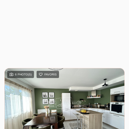
6 PHOTO(S)
FAVORIS