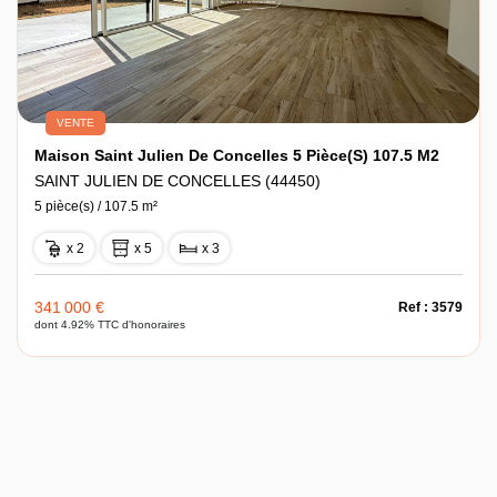
VENTE
Maison Saint Julien De Concelles 5 Pièce(s) 107.5 M2
SAINT JULIEN DE CONCELLES (44450)
5 pièce(s) / 107.5 m²
x 2
x 5
x 3
341 000 €
Ref : 3579
dont 4.92% TTC d'honoraires