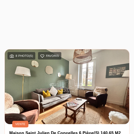
8 PHOTO(S)
FAVORIS
VENTE
Maison Saint Julien De Concelles 6 Pièce(s) 140.65 M2