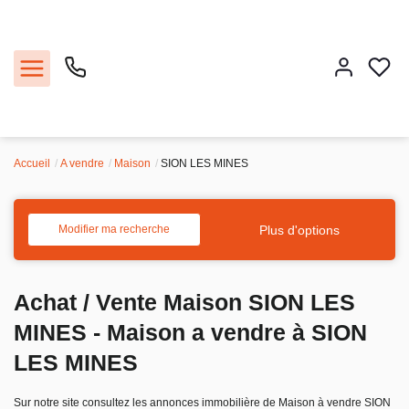
Accueil
A vendre
Maison
SION LES MINES
Acheter
Louer
Plus d'options
Modifier ma recherche
Vendre
Achat / Vente Maison SION LES
Faire gérer
MINES - Maison a vendre à SION
LES MINES
Estimer
Sur notre site consultez les annonces immobilière de Maison à vendre SION