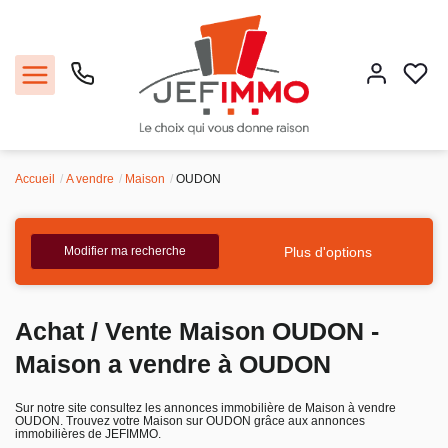
Accueil
A vendre
Maison
OUDON
Acheter
Louer
Plus d'options
Modifier ma recherche
Vendre
Achat / Vente Maison OUDON -
Faire gérer
Maison a vendre à OUDON
Estimer
Sur notre site consultez les annonces immobilière de Maison à vendre
OUDON. Trouvez votre Maison sur OUDON grâce aux annonces
immobilières de JEFIMMO.