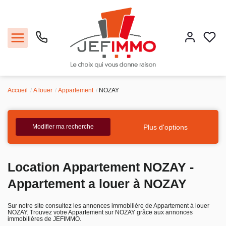
Accueil
A louer
Appartement
NOZAY
Acheter
Louer
Plus d'options
Modifier ma recherche
Vendre
Location Appartement NOZAY -
Faire gérer
Appartement a louer à NOZAY
Estimer
Sur notre site consultez les annonces immobilière de Appartement à louer
NOZAY. Trouvez votre Appartement sur NOZAY grâce aux annonces
immobilières de JEFIMMO.