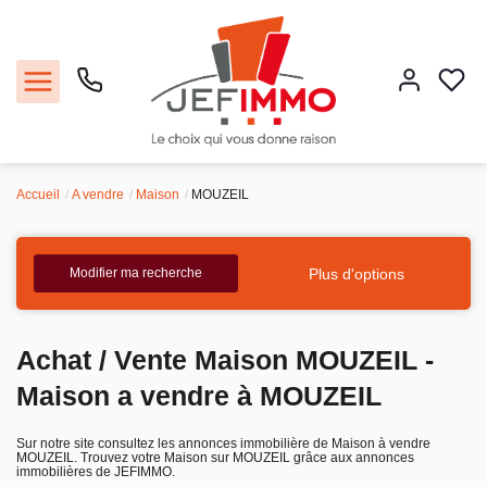
Accueil
A vendre
Maison
MOUZEIL
Acheter
Louer
Plus d'options
Modifier ma recherche
Vendre
Achat / Vente Maison MOUZEIL -
Faire gérer
Maison a vendre à MOUZEIL
Estimer
Sur notre site consultez les annonces immobilière de Maison à vendre
MOUZEIL. Trouvez votre Maison sur MOUZEIL grâce aux annonces
immobilières de JEFIMMO.