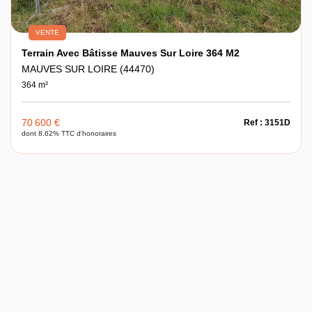
VENTE
Terrain Avec Bâtisse Mauves Sur Loire 364 M2
MAUVES SUR LOIRE (44470)
364 m²
70 600 €
Ref : 3151D
dont 8.62% TTC d'honoraires