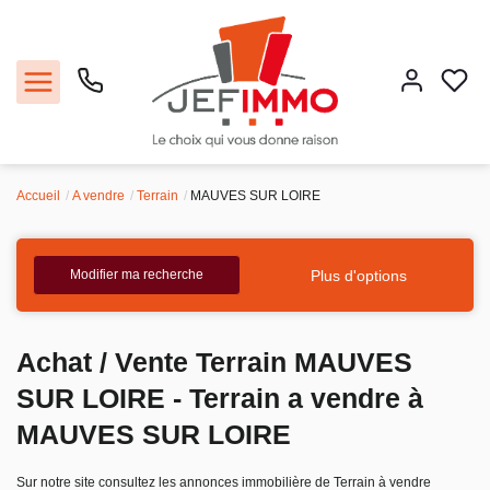
Accueil
A vendre
Terrain
MAUVES SUR LOIRE
Acheter
Louer
Plus d'options
Modifier ma recherche
Vendre
Achat / Vente Terrain MAUVES
Faire gérer
SUR LOIRE - Terrain a vendre à
MAUVES SUR LOIRE
Estimer
Sur notre site consultez les annonces immobilière de Terrain à vendre