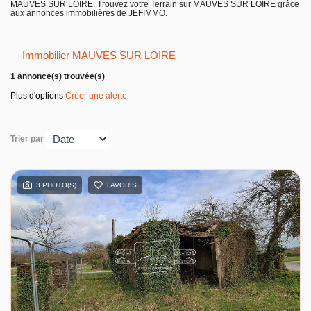
MAUVES SUR LOIRE. Trouvez votre Terrain sur MAUVES SUR LOIRE grâce
Entreprise
aux annonces immobilières de JEFIMMO.
Nos agences
Immobilier MAUVES SUR LOIRE
1 annonce(s) trouvée(s)
Plus d'options
Créer une alerte
Trier par
3 PHOTO(S)
FAVORIS