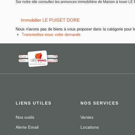
Sur notre site consultez les annonces immobilière de Maison à louer
Immobilier LE PUISET DORE
Nous n'avons pas de biens à vous proposer dans la catégorie pour le
Transmettez-nous votre demande
LIENS UTILES
NOS SERVICES
Nos outils
Ventes
Alerte Email
Locations