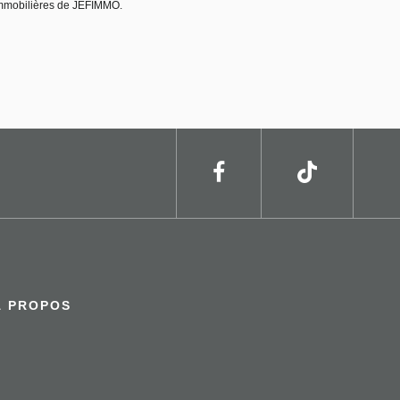
immobilières de JEFIMMO.
À PROPOS