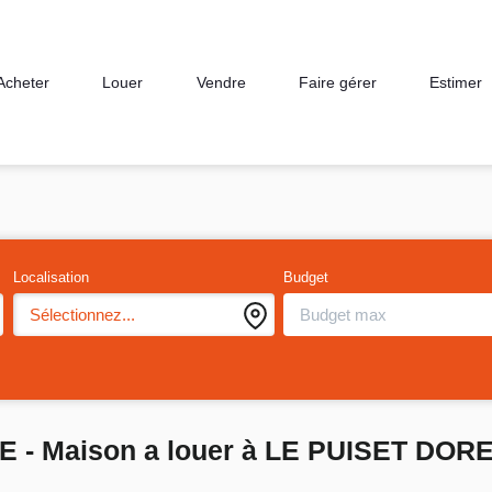
Acheter
Louer
Vendre
Faire gérer
Estimer
Localisation
Budget
Sélectionnez...
E - Maison a louer à LE PUISET DOR