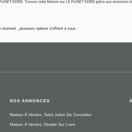
 LE PUISET DORE. Trouvez votre Maison sur LE PUISET DORE grâce aux annonces 
 moment , plusieurs options s'offrent à vous :
NOS ANNONCES
Maison À Vendre, Saint Julien De Concelles
Maison À Vendre, Divatte Sur Loire