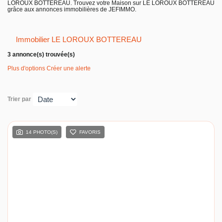
LOROUX BOTTEREAU. Trouvez votre Maison sur LE LOROUX BOTTEREAU
Entreprise
grâce aux annonces immobilières de JEFIMMO.
Nos agences
Immobilier LE LOROUX BOTTEREAU
3 annonce(s) trouvée(s)
Plus d'options
Créer une alerte
Trier par
14 PHOTO(S)
FAVORIS