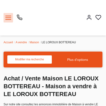
Accueil
A vendre
Maison
LE LOROUX BOTTEREAU
Acheter
Louer
Plus d'options
Modifier ma recherche
Vendre
Achat / Vente Maison LE LOROUX
Faire gérer
BOTTEREAU - Maison a vendre à
LE LOROUX BOTTEREAU
Estimer
Sur notre site consultez les annonces immobilière de Maison à vendre LE