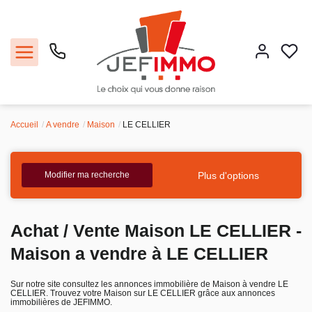
Accueil
A vendre
Maison
LE CELLIER
Acheter
Louer
Plus d'options
Modifier ma recherche
Vendre
Achat / Vente Maison LE CELLIER -
Faire gérer
Maison a vendre à LE CELLIER
Estimer
Sur notre site consultez les annonces immobilière de Maison à vendre LE
CELLIER. Trouvez votre Maison sur LE CELLIER grâce aux annonces
immobilières de JEFIMMO.