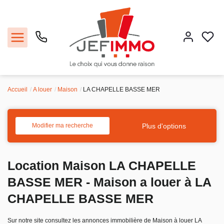
Accueil
A louer
Maison
LA CHAPELLE BASSE MER
Acheter
Louer
Plus d'options
Modifier ma recherche
Vendre
Location Maison LA CHAPELLE
Faire gérer
BASSE MER - Maison a louer à LA
CHAPELLE BASSE MER
Estimer
Sur notre site consultez les annonces immobilière de Maison à louer LA