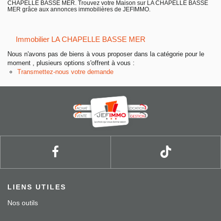
CHAPELLE BASSE MER. Trouvez votre Maison sur LA CHAPELLE BASSE
Entreprise
MER grâce aux annonces immobilières de JEFIMMO.
Nos agences
Immobilier LA CHAPELLE BASSE MER
Nous n'avons pas de biens à vous proposer dans la catégorie pour le
moment , plusieurs options s'offrent à vous :
Transmettez-nous votre demande
LIENS UTILES
Nos outils