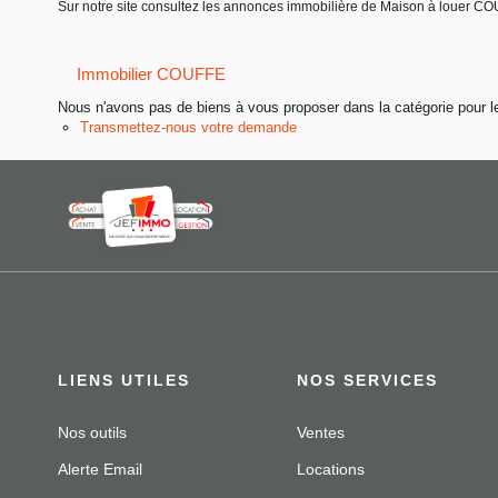
Sur notre site consultez les annonces immobilière de Maison à louer
Immobilier COUFFE
Nous n'avons pas de biens à vous proposer dans la catégorie pour le
Transmettez-nous votre demande
LIENS UTILES
NOS SERVICES
Nos outils
Ventes
Alerte Email
Locations