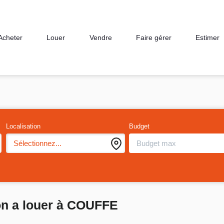
Acheter
Louer
Vendre
Faire gérer
Estimer
Localisation
Budget
Sélectionnez...
n a louer à COUFFE