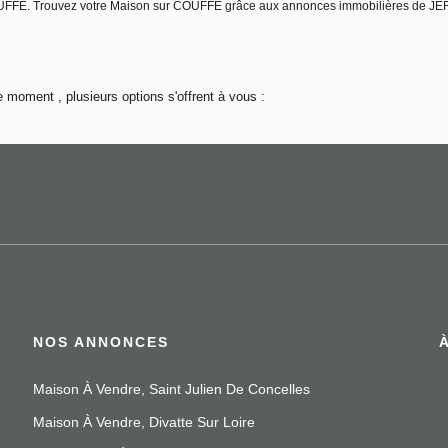
 COUFFE. Trouvez votre Maison sur COUFFE grâce aux annonces immobilières de J
 moment , plusieurs options s'offrent à vous :
NOS ANNONCES
Maison À Vendre, Saint Julien De Concelles
Maison À Vendre, Divatte Sur Loire