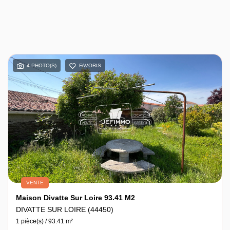
4 PHOTO(S)
FAVORIS
VENTE
Maison Divatte Sur Loire 93.41 M2
DIVATTE SUR LOIRE (44450)
1 pièce(s) / 93.41 m²