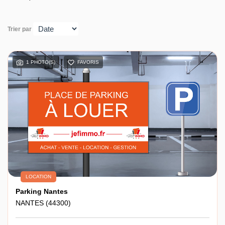
Entreprise
Trier par
Nos agences
1 PHOTO(S)
FAVORIS
LOCATION
Parking Nantes
NANTES (44300)