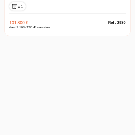
x 1
101 800 €
Ref : 2930
dont 7.16% TTC d'honoraires