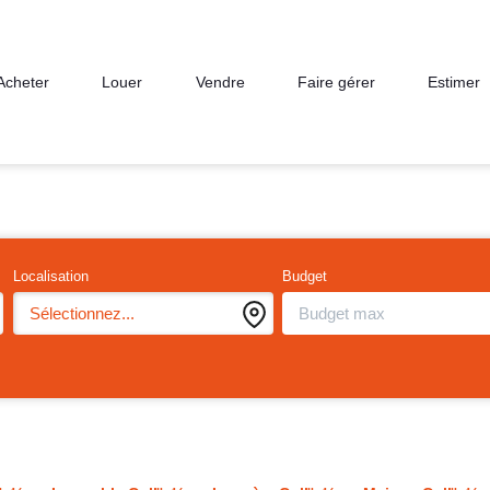
Acheter
Louer
Vendre
Faire gérer
Estimer
Localisation
Budget
Sélectionnez...