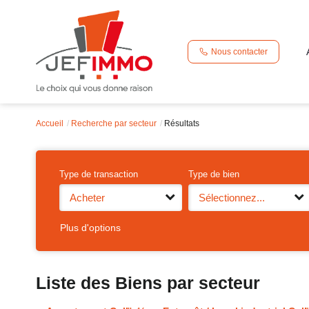
Nous contacter
Accueil
Recherche par secteur
Résultats
Type de transaction
Type de bien
Acheter
Sélectionnez...
Plus d'options
Liste des Biens par secteur