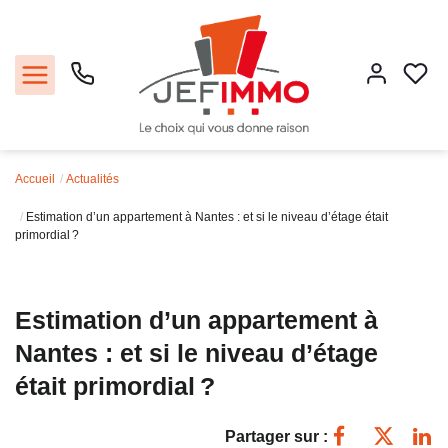
Accueil
Actualités
Acheter
Estimation d’un appartement à Nantes : et si le niveau d’étage était
primordial ?
Louer
Vendre
Estimation d’un appartement à
Nantes : et si le niveau d’étage
Faire gérer
était primordial ?
Estimer
Partager sur :