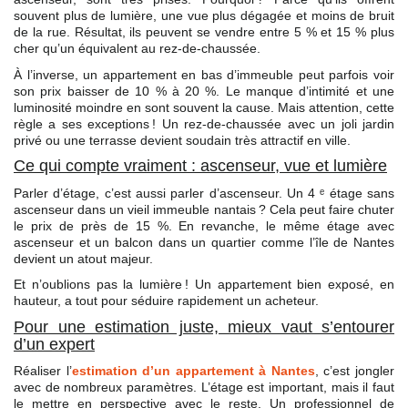
souvent plus de lumière, une vue plus dégagée et moins de bruit
de la rue. Résultat, ils peuvent se vendre entre 5 % et 15 % plus
cher qu’un équivalent au rez-de-chaussée.
À l’inverse, un appartement en bas d’immeuble peut parfois voir
son prix baisser de 10 % à 20 %. Le manque d’intimité et une
luminosité moindre en sont souvent la cause. Mais attention, cette
règle a ses exceptions ! Un rez-de-chaussée avec un joli jardin
privé ou une terrasse devient soudain très attractif en ville.
Ce qui compte vraiment : ascenseur, vue et lumière
Parler d’étage, c’est aussi parler d’ascenseur. Un 4 ᵉ étage sans
ascenseur dans un vieil immeuble nantais ? Cela peut faire chuter
le prix de près de 15 %. En revanche, le même étage avec
ascenseur et un balcon dans un quartier comme l’île de Nantes
devient un atout majeur.
Et n’oublions pas la lumière ! Un appartement bien exposé, en
hauteur, a tout pour séduire rapidement un acheteur.
Pour une estimation juste, mieux vaut s’entourer
d’un expert
Réaliser l’
estimation d’un appartement à Nantes
, c’est jongler
avec de nombreux paramètres. L’étage est important, mais il faut
le mettre en perspective avec le reste. Un professionnel de