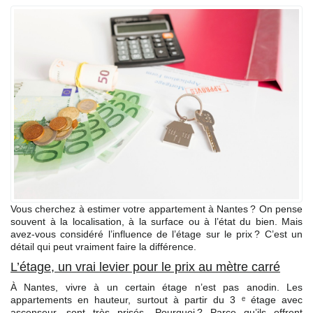
Entreprise
Nos agences
Vous cherchez à estimer votre appartement à Nantes ? On pense
souvent à la localisation, à la surface ou à l’état du bien. Mais
avez-vous considéré l’influence de l’étage sur le prix ? C’est un
détail qui peut vraiment faire la différence.
L’étage, un vrai levier pour le prix au mètre carré
À Nantes, vivre à un certain étage n’est pas anodin. Les
appartements en hauteur, surtout à partir du 3 ᵉ étage avec
ascenseur, sont très prisés. Pourquoi ? Parce qu’ils offrent