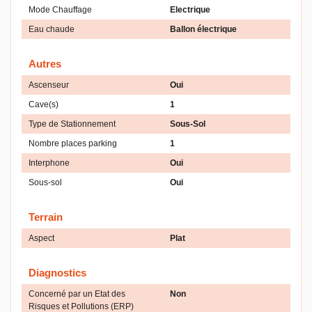
Mode Chauffage
Electrique
Eau chaude
Ballon électrique
Autres
Ascenseur
Oui
Cave(s)
1
Type de Stationnement
Sous-Sol
Nombre places parking
1
Interphone
Oui
Sous-sol
Oui
Terrain
Aspect
Plat
Diagnostics
Concerné par un Etat des
Non
Risques et Pollutions (ERP)