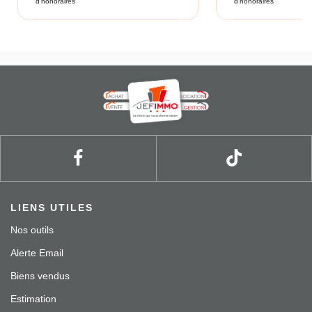
d'honoraires
d'honoraires
LIENS UTILES
Nos outils
Alerte Email
Biens vendus
Estimation