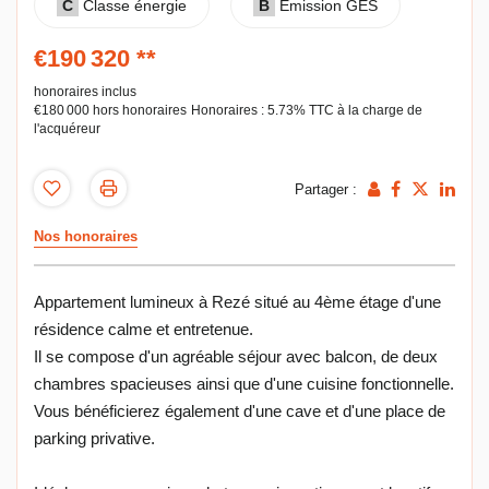
C
Classe énergie
B
Emission GES
€190 320
**
honoraires inclus
€180 000
hors honoraires
Honoraires : 5.73% TTC à la charge de
l'acquéreur
Partager :
Nos honoraires
Appartement lumineux à Rezé situé au 4ème étage d'une
résidence calme et entretenue.
Il se compose d'un agréable séjour avec balcon, de deux
chambres spacieuses ainsi que d'une cuisine fonctionnelle.
Vous bénéficierez également d'une cave et d'une place de
parking privative.