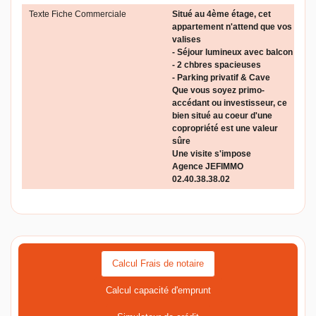
Texte Fiche Commerciale
Situé au 4ème étage, cet
appartement n'attend que vos
valises
- Séjour lumineux avec balcon
- 2 chbres spacieuses
- Parking privatif & Cave
Que vous soyez primo-
accédant ou investisseur, ce
bien situé au coeur d'une
copropriété est une valeur
sûre
Une visite s'impose
Agence JEFIMMO
02.40.38.38.02
Calcul Frais de notaire
Calcul capacité d'emprunt