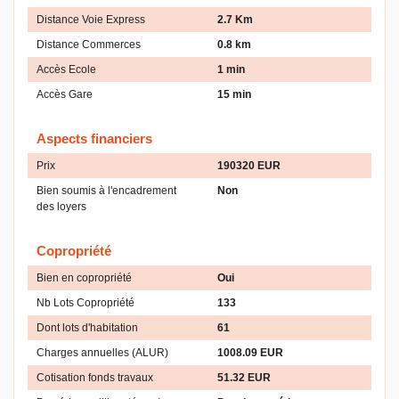
Distance Voie Express
2.7 Km
Distance Commerces
0.8 km
Accès Ecole
1 min
Accès Gare
15 min
Aspects financiers
Prix
190320 EUR
Bien soumis à l'encadrement
Non
des loyers
Copropriété
Bien en copropriété
Oui
Nb Lots Copropriété
133
Dont lots d'habitation
61
Charges annuelles (ALUR)
1008.09 EUR
Cotisation fonds travaux
51.32 EUR