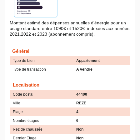
Montant estimé des dépenses annuelles d'énergie pour un
usage standard entre 1090€ et 1520€. indexées aux années
2021,2022 et 2023 (abonnement compris).
Général
Type de bien
Appartement
Type de transaction
A vendre
Localisation
Code postal
44400
Ville
REZE
Etage
4
Nombre étages
6
Rez de chaussée
Non
Dernier Etage
Non