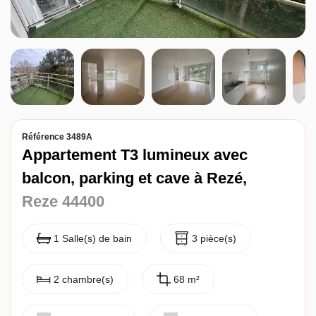
Entreprise
Nos agences
Référence 3489A
Appartement T3 lumineux avec
balcon, parking et cave à Rezé,
Reze 44400
1 Salle(s) de bain
3 pièce(s)
2 chambre(s)
68 m²