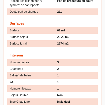
Procédures diligentées c/
Pas de procédure en cours
syndicat de copropriété
Quote part de charges
211
Surfaces
Surface
68 m2
Surface séjour
29.29 m2
Surface terrain
2174 m2
Intérieur
Nombre pièces
3
Chambres
2
Salle(s) de bains
1
WC
1
Nombre niveaux
1
Séjour Double
Non
Type Chauffage
Individuel