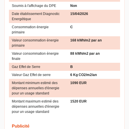
Soumis à l'affichage du DPE
Non
Date établissement Diagnostic
15/04/2026
Energétique
Consommation énergie
C
primaire
Valeur consommation énergie
168 kWh/m2 par an
primaire
Valeur consommation énergie
88 kWh/m2 par an
finale
Gaz Effet de Serre
B
Valeur Gaz Effet de serre
6 Kg CO2/m2/an
Montant minimum estimé des
1090 EUR
dépenses annuelles d'énergie
pour un usage standard
Montant maximum estimé des
1520 EUR
dépenses annuelles d'énergie
pour un usage standard
Publicité