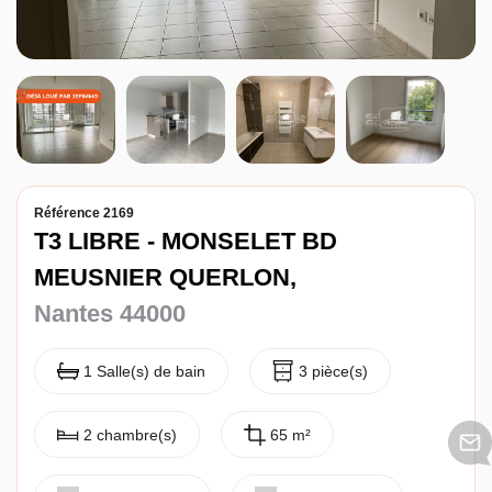
Entreprise
Nos agences
Référence 2169
T3 LIBRE - MONSELET BD
MEUSNIER QUERLON,
Nantes 44000
1 Salle(s) de bain
3 pièce(s)
2 chambre(s)
65 m²