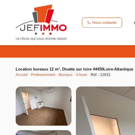
Nous contacter
Location bureaux 12 m², Divatte sur loire 44450Loire-Atlantique
Accueil
Professionnels
Bureaux
A louer
Ref. : 12631