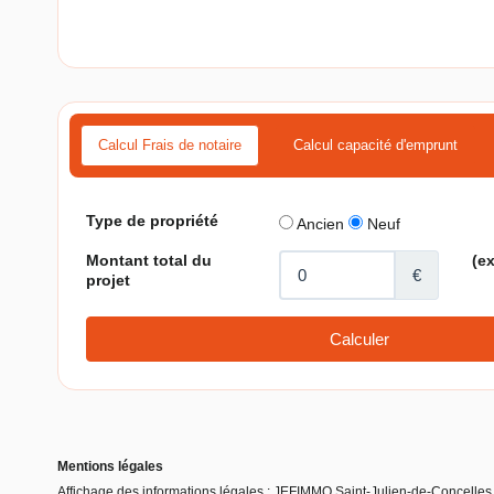
Calcul Frais de notaire
Calcul capacité d'emprunt
Mentions légales
Affichage des informations légales : JEFIMMO Saint-Julien-de-Concelles 