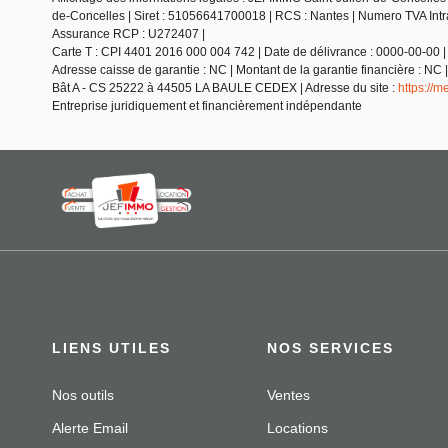
de-Concelles | Siret : 51056641700018 | RCS : Nantes | Numero TVA Int
Assurance RCP : U272407 |
Carte T : CPI 4401 2016 000 004 742 | Date de délivrance : 0000-00-00 | L
Adresse caisse de garantie : NC | Montant de la garantie financière :
Bât A - CS 25222 à 44505 LA BAULE CEDEX | Adresse du site :
https://
Entreprise juridiquement et financièrement indépendante
LIENS UTILES
NOS SERVICES
Nos outils
Ventes
Alerte Email
Locations