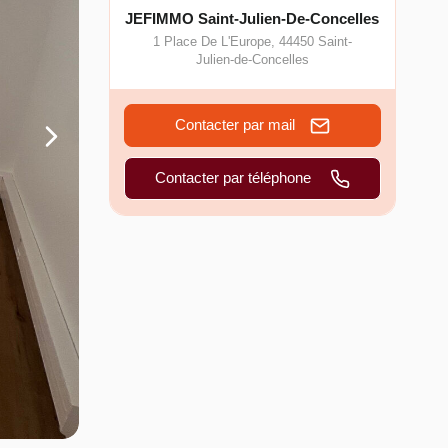
JEFIMMO Saint-Julien-De-Concelles
1 Place De L'Europe
,
44450
Saint-
Julien-de-Concelles
Contacter par mail
Contacter par téléphone