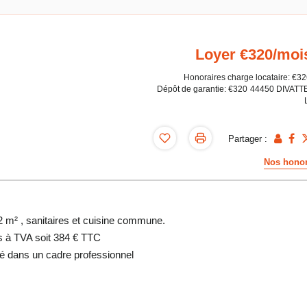
Loyer €320/moi
Honoraires charge locataire: €3
Dépôt de garantie: €320
44450 DIVATT
Partager :
Nos honor
2 m² , sanitaires et cuisine commune.
is à TVA soit 384 € TTC
é dans un cadre professionnel