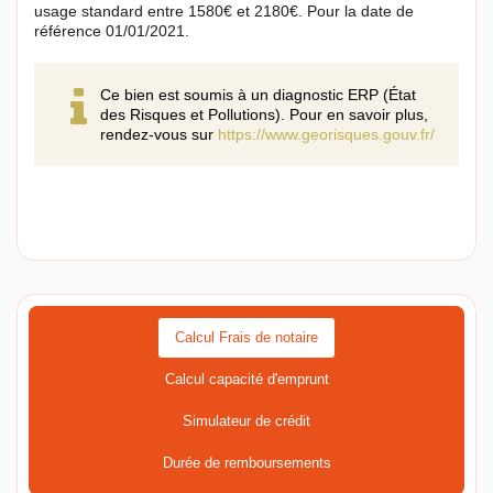
usage standard entre 1580€ et 2180€. Pour la date de
référence 01/01/2021.
Ce bien est soumis à un diagnostic ERP (État
des Risques et Pollutions). Pour en savoir plus,
rendez-vous sur
https://www.georisques.gouv.fr/
Calcul Frais de notaire
Calcul capacité d'emprunt
Simulateur de crédit
Durée de remboursements