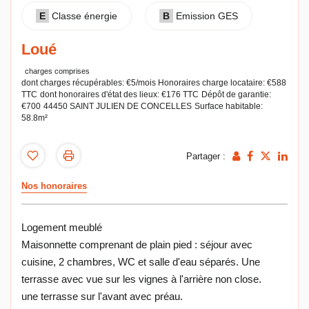
E
Classe énergie
B
Emission GES
Loué
charges comprises
dont charges récupérables: €5/mois
Honoraires charge locataire: €588
TTC
dont honoraires d'état des lieux: €176 TTC
Dépôt de garantie:
€700
44450 SAINT JULIEN DE CONCELLES
Surface habitable:
58.8m²
Partager :
Nos honoraires
Logement meublé
Maisonnette comprenant de plain pied : séjour avec
cuisine, 2 chambres, WC et salle d'eau séparés. Une
terrasse avec vue sur les vignes à l'arrière non close.
une terrasse sur l'avant avec préau.