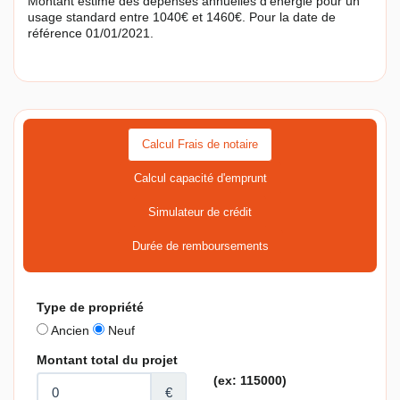
Montant estimé des dépenses annuelles d'énergie pour un
usage standard entre 1040€ et 1460€. Pour la date de
référence 01/01/2021.
Calcul Frais de notaire
Calcul capacité d'emprunt
Simulateur de crédit
Durée de remboursements