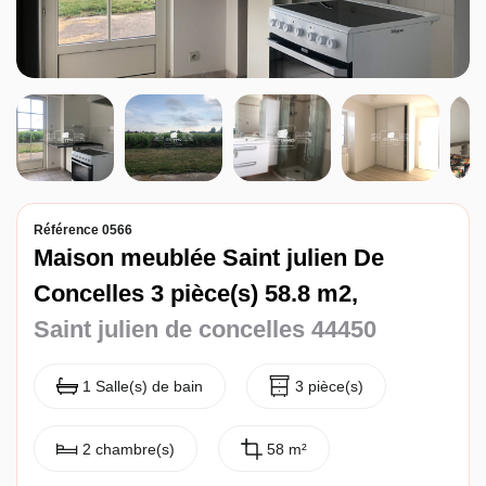
Entreprise
Nos agences
Référence 0566
Maison meublée Saint julien De
Concelles 3 pièce(s) 58.8 m2,
Saint julien de concelles 44450
1 Salle(s) de bain
3 pièce(s)
2 chambre(s)
58 m²