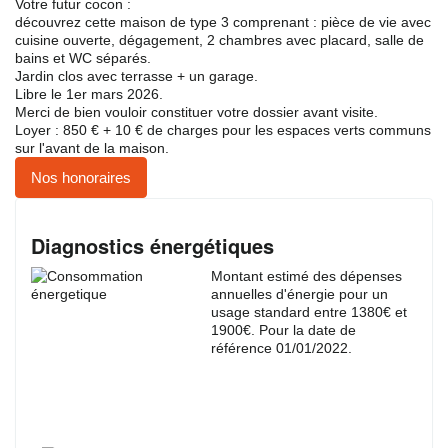
Votre futur cocon :
découvrez cette maison de type 3 comprenant : pièce de vie avec
cuisine ouverte, dégagement, 2 chambres avec placard, salle de
bains et WC séparés.
Jardin clos avec terrasse + un garage.
Libre le 1er mars 2026.
Merci de bien vouloir constituer votre dossier avant visite.
Loyer : 850 € + 10 € de charges pour les espaces verts communs
sur l'avant de la maison.
Nos honoraires
Diagnostics énergétiques
Montant estimé des dépenses
annuelles d'énergie pour un
usage standard entre 1380€ et
1900€. Pour la date de
référence 01/01/2022.