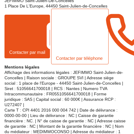
JEFIMMO Saint-Julien-De-Concelles
1 Place De L'Europe
,
44450
Saint-Julien-de-Concelles
Contacter par mail
Contacter par téléphone
Mentions légales
Affichage des informations légales : JEFIMMO Saint-Julien-de-
Concelles | Raison sociale : GROUPE SVI | Adresse siège
social : 1 place de l'Europe - 44450 Saint-Julien-de-Concelles |
Siret : 51056641700018 | RCS : Nantes | Numero TVA
Intracommunautaire : FR0551056641700018 | Forme
juridique : SAS | Capital social : 60 000€ | Assurance RCP :
U272407 |
Carte T : CPI 4401 2016 000 004 742 | Date de délivrance :
0000-00-00 | Lieu de délivrance : NC | Caisse de garantie
financière : NC. | N° de caisse de garantie : NC | Adresse caisse
de garantie : NC | Montant de la garantie financière : NC | Nom
du médiateur : MEDIMMOCONSO | Adresse du médiateur : 1