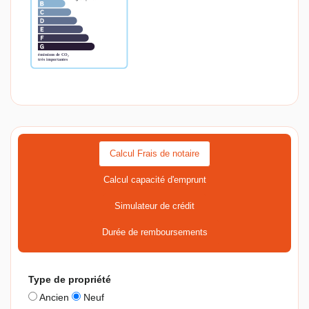
Calcul Frais de notaire
Calcul capacité d'emprunt
Simulateur de crédit
Durée de remboursements