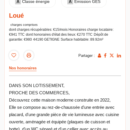
A
Classe énergie
A
Emission GES
Loué
charges comprises
dont charges récupérables: €15/mois
Honoraires charge locataire:
€941 TTC
dont honoraires d'état des lieux: €270 TTC
Dépôt de
garantie: €980
44190 GETIGNE
Surface habitable: 89.92m²
Partager :
Nos honoraires
DANS SON LOTISSEMENT,
PROCHE DES COMMERCES,
Découvrez cette maison moderne construite en 2022,
Elle se compose au rez-de-chaussée d'une entrée avec
placard, d'une grande pièce de vie lumineuse avec cuisine
ouverte, aménagée et équipée (plaques de cuisson et
hotte), d'un WC séparé et d'un cellier avec accès au