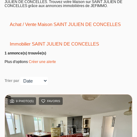
JULIEN DE CONCELLES. Trouvez votre Maison sur SAINT JULIEN DE
Entreprise
CONCELLES grâce aux annonces immobilières de JEFIMMO.
Nos agences
Achat / Vente Maison SAINT JULIEN DE CONCELLES
Immobilier SAINT JULIEN DE CONCELLES
1 annonce(s) trouvée(s)
Plus d'options
Créer une alerte
Trier par
9 PHOTO(S)
FAVORIS