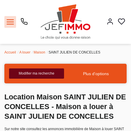
Accueil
A louer
Maison
SAINT JULIEN DE CONCELLES
Acheter
Louer
Plus d'options
Modifier ma recherche
Vendre
Location Maison SAINT JULIEN DE
Faire gérer
CONCELLES - Maison a louer à
SAINT JULIEN DE CONCELLES
Estimer
Sur notre site consultez les annonces immobilière de Maison à louer SAINT