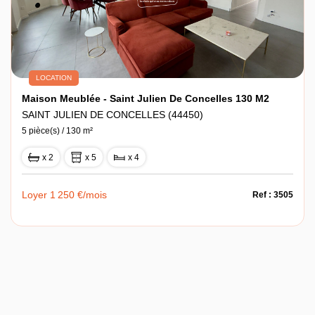
LOCATION
Maison Meublée - Saint Julien De Concelles 130 M2
SAINT JULIEN DE CONCELLES (44450)
5 pièce(s) / 130 m²
x 2
x 5
x 4
Loyer 1 250 €/mois
Ref : 3505