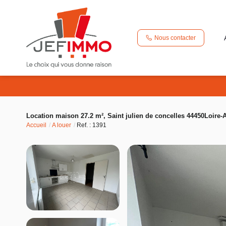
Nous contacter
Location maison 27.2 m², Saint julien de concelles 44450Loire-A
Accueil
A louer
Ref. : 1391