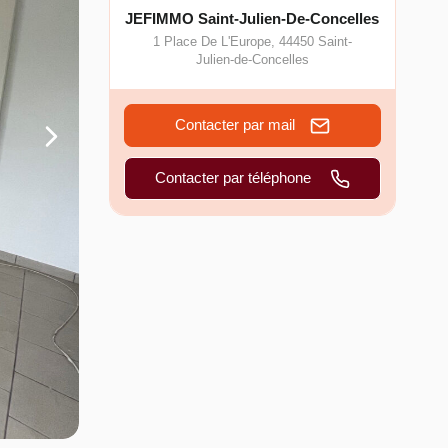
JEFIMMO Saint-Julien-De-Concelles
1 Place De L'Europe
,
44450
Saint-
Julien-de-Concelles
Contacter par mail
Contacter par téléphone