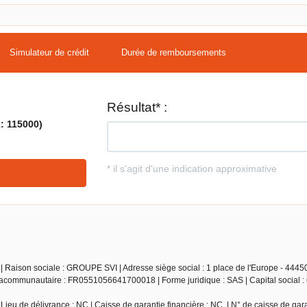
Simulateur de crédit
Durée de remboursements
| Raison sociale : GROUPE SVI | Adresse siège social : 1 place de l'Europe - 44450
racommunautaire : FR0551056641700018 | Forme juridique : SAS | Capital social : 
ieu de délivrance : NC | Caisse de garantie financière : NC. | N° de caisse de gara