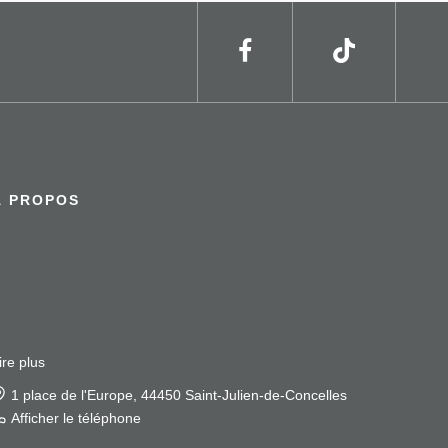
À PROPOS
ire plus
1 rue Guillet, 44850 Saint-Mars-du-Désert
Afficher le téléphone