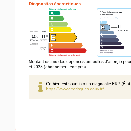
Diagnostics énergétiques
Montant estimé des dépenses annuelles d'énergie pou
et 2023 (abonnement compris).
Ce bien est soumis à un diagnostic ERP (État 
https://www.georisques.gouv.fr/