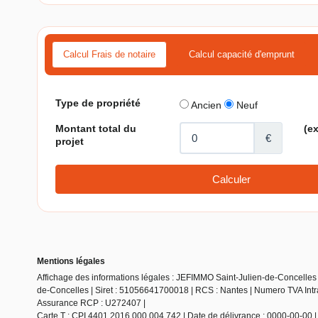
Calcul Frais de notaire
Calcul capacité d'emprunt
Mentions légales
Affichage des informations légales : JEFIMMO Saint-Julien-de-Concelles 
de-Concelles | Siret : 51056641700018 | RCS : Nantes | Numero TVA Int
Assurance RCP : U272407 |
Carte T : CPI 4401 2016 000 004 742 | Date de délivrance : 0000-00-00 | L