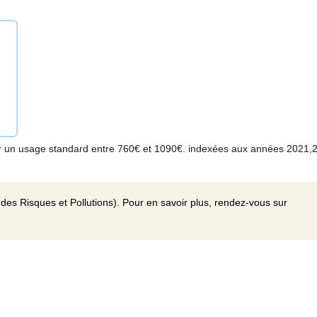
r un usage standard entre 760€ et 1090€. indexées aux années 2021,
des Risques et Pollutions). Pour en savoir plus, rendez-vous sur