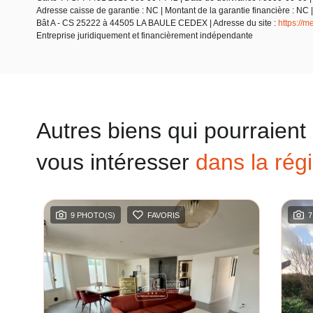
Adresse caisse de garantie : NC | Montant de la garantie financière :
Bât A - CS 25222 à 44505 LA BAULE CEDEX | Adresse du site :
https://
Entreprise juridiquement et financièrement indépendante
Autres biens qui pourraient
vous intéresser
dans la rég
9 PHOTO(S)
FAVORIS
7