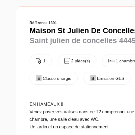
Référence 1391
Maison St Julien De Concelles
Saint julien de concelles 444
1
2 pièce(s)
1 chambre
E
Classe énergie
B
Emission GES
EN HAMEAUX !!
Venez poser vos valises dans ce T2 comprenant une p
chambre, une salle d'eau avec WC.
Un jardin et un espace de stationnement.