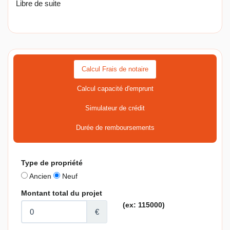
Libre de suite
Calcul Frais de notaire
Calcul capacité d'emprunt
Simulateur de crédit
Durée de remboursements