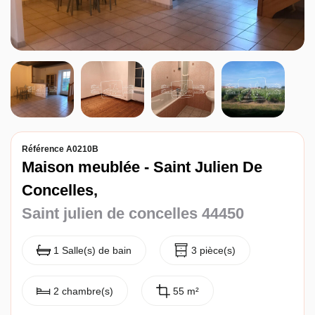
Entreprise
Nos agences
Référence A0210B
Maison meublée - Saint Julien De
Concelles,
Saint julien de concelles 44450
1 Salle(s) de bain
3 pièce(s)
2 chambre(s)
55 m²