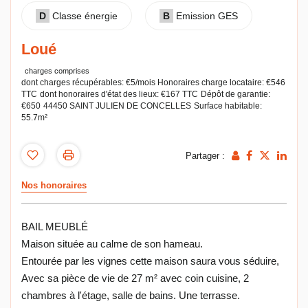
D
Classe énergie
B
Emission GES
Loué
charges comprises
dont charges récupérables: €5/mois
Honoraires charge locataire: €546
TTC
dont honoraires d'état des lieux: €167 TTC
Dépôt de garantie:
€650
44450 SAINT JULIEN DE CONCELLES
Surface habitable:
55.7m²
Partager :
Nos honoraires
BAIL MEUBLÉ
Maison située au calme de son hameau.
Entourée par les vignes cette maison saura vous séduire,
Avec sa pièce de vie de 27 m² avec coin cuisine, 2
chambres à l'étage, salle de bains. Une terrasse.