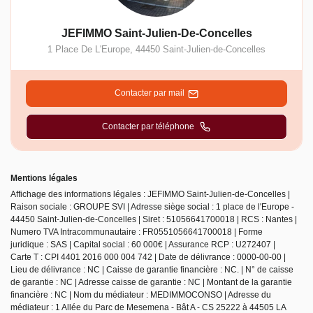
JEFIMMO Saint-Julien-De-Concelles
1 Place De L'Europe
,
44450
Saint-Julien-de-Concelles
Contacter par mail
Contacter par téléphone
Mentions légales
Affichage des informations légales : JEFIMMO Saint-Julien-de-Concelles |
Raison sociale : GROUPE SVI | Adresse siège social : 1 place de l'Europe -
44450 Saint-Julien-de-Concelles | Siret : 51056641700018 | RCS : Nantes |
Numero TVA Intracommunautaire : FR0551056641700018 | Forme
juridique : SAS | Capital social : 60 000€ | Assurance RCP : U272407 |
Carte T : CPI 4401 2016 000 004 742 | Date de délivrance : 0000-00-00 |
Lieu de délivrance : NC | Caisse de garantie financière : NC. | N° de caisse
de garantie : NC | Adresse caisse de garantie : NC | Montant de la garantie
financière : NC | Nom du médiateur : MEDIMMOCONSO | Adresse du
médiateur : 1 Allée du Parc de Mesemena - Bât A - CS 25222 à 44505 LA