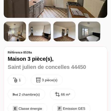
Entreprise
Nos agences
Référence 8539a
Maison 3 pièce(s),
Saint julien de concelles 44450
1
3 pièce(s)
2 chambre(s)
66 m²
E
Classe énergie
F
Emission GES