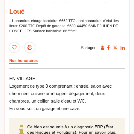
Loué
Honoraires charge locataire: €653 TTC
dont honoraires d'état des
lieux: €200 TTC
Dépôt de garantie: €680
44450 SAINT JULIEN DE
CONCELLES
Surface habitable: 66.55m²
Partager :
Nos honoraires
EN VILLAGE
Logement de type 3 comprenant : entrée, salon avec
cheminée, cuisine aménagée, dégagement, deux
chambres, un cellier, salle d'eau et WC.
En sous sol : un garage et une cave.
Ce bien est soumis à un diagnostic ERP (État
des Risques et Pollutions). Pour en savoir plus,