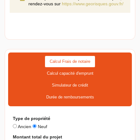
rendez-vous sur
https://www.georisques.gouv.fr/
Calcul Frais de notaire
Calcul capacité d'emprunt
Simulateur de crédit
Durée de remboursements