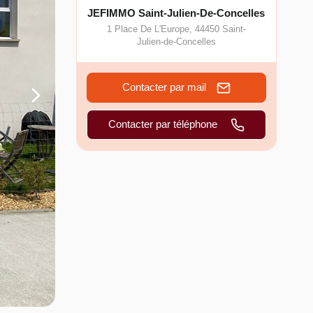
JEFIMMO Saint-Julien-De-Concelles
1 Place De L'Europe
,
44450
Saint-
Julien-de-Concelles
Contacter par mail
Contacter par téléphone