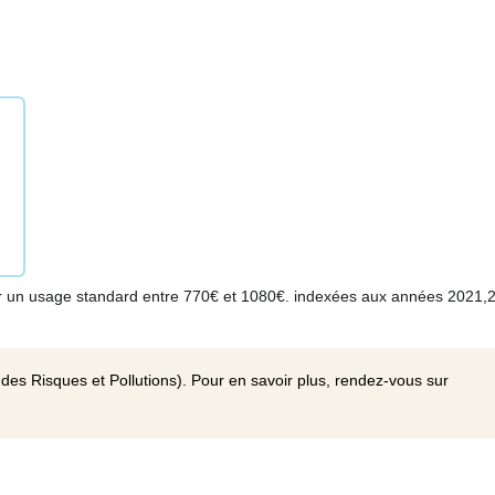
r un usage standard entre 770€ et 1080€. indexées aux années 2021,
des Risques et Pollutions). Pour en savoir plus, rendez-vous sur