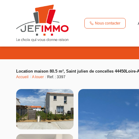
Nous contacter
Location maison 80.5 m², Saint julien de concelles 44450Loire-A
Accueil
A louer
Ref. : 3397