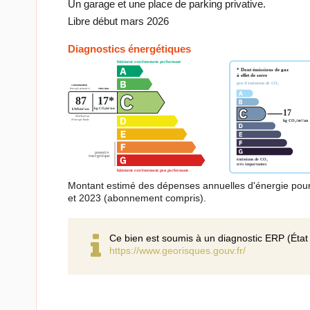
Un garage et une place de parking privative.
Libre début mars 2026
Diagnostics énergétiques
Montant estimé des dépenses annuelles d'énergie pou
et 2023 (abonnement compris).
Ce bien est soumis à un diagnostic ERP (État 
https://www.georisques.gouv.fr/