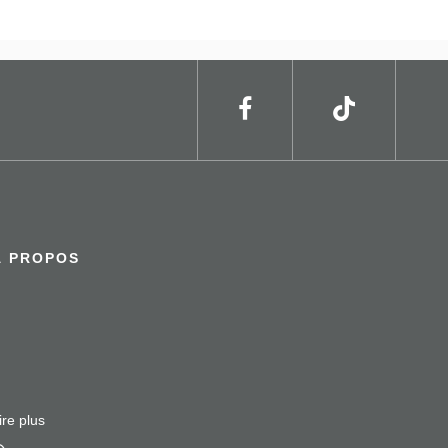
À PROPOS
ire plus