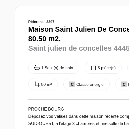
Référence 3397
Maison Saint Julien De Conce
80.50 m2,
Saint julien de concelles 444
1 Salle(s) de bain
5 pièce(s)
80 m²
C
Classe énergie
C
PROCHE BOURG
Déposez vos valises dans cette maison récente compr
SUD-OUEST, à l'étage 3 chambres et une salle de ba