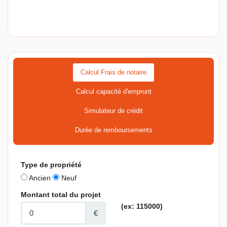
Calcul Frais de notaire
Calcul capacité d'emprunt
Simulateur de crédit
Durée de remboursements