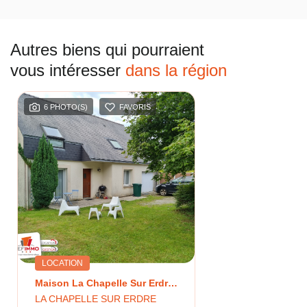
Autres biens qui pourraient
vous intéresser
dans la région
6 PHOTO(S)
FAVORIS
LOCATION
Maison La Chapelle Sur Erdre 5 Pièce(s) 98.30 M2 - 111.72m² Au Sol
LA CHAPELLE SUR ERDRE