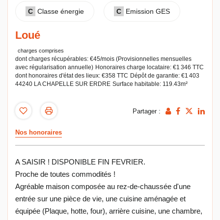
C
Classe énergie
C
Emission GES
Loué
charges comprises
dont charges récupérables: €45/mois (Provisionnelles mensuelles
avec régularisation annuelle)
Honoraires charge locataire: €1 346 TTC
dont honoraires d'état des lieux: €358 TTC
Dépôt de garantie: €1 403
44240 LA CHAPELLE SUR ERDRE
Surface habitable: 119.43m²
Partager :
Nos honoraires
A SAISIR ! DISPONIBLE FIN FEVRIER.
Proche de toutes commodités !
Agréable maison composée au rez-de-chaussée d'une
entrée sur une pièce de vie, une cuisine aménagée et
équipée (Plaque, hotte, four), arrière cuisine, une chambre,