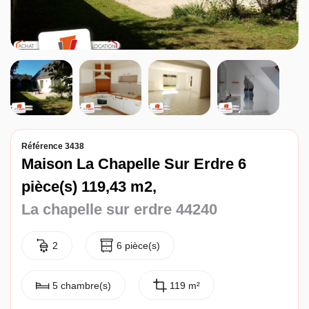
Entreprise
Nos agences
Référence 3438
Maison La Chapelle Sur Erdre 6
pièce(s) 119,43 m2,
La chapelle sur erdre 44240
2
6 pièce(s)
5 chambre(s)
119 m²