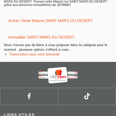
MARS DU DESERT. Trouvez votre Maison sur SAINT MARS DU DESERT
Entreprise
grâce aux annonces immobilières de JEFIMMO.
Nos agences
Achat / Vente Maison SAINT MARS DU DESERT
Immobilier SAINT MARS DU DESERT
Nous n'avons pas de biens à vous proposer dans la catégorie pour le
moment , plusieurs options s'offrent à vous :
Transmettez-nous votre demande
LIENS UTILES