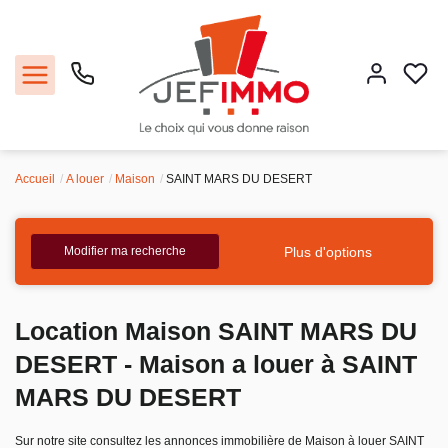
Accueil
A louer
Maison
SAINT MARS DU DESERT
Acheter
Louer
Plus d'options
Modifier ma recherche
Vendre
Location Maison SAINT MARS DU
Faire gérer
DESERT - Maison a louer à SAINT
MARS DU DESERT
Estimer
Sur notre site consultez les annonces immobilière de Maison à louer SAINT