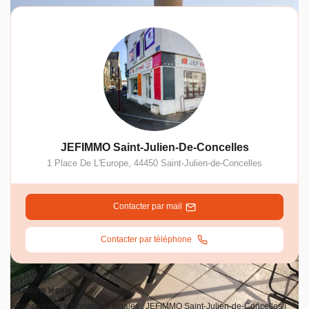
JEFIMMO Saint-Julien-De-Concelles
1 Place De L'Europe
,
44450
Saint-Julien-de-Concelles
Contacter par mail
Contacter par téléphone
Mentions légales
Affichage des informations légales : JEFIMMO Saint-Julien-de-Concelles |