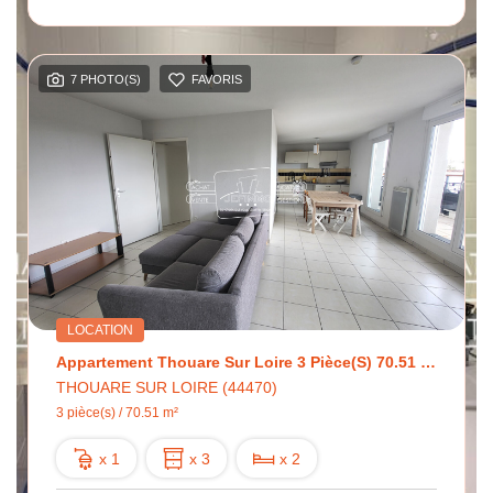
7 PHOTO(S)
FAVORIS
LOCATION
Appartement Thouare Sur Loire 3 Pièce(s) 70.51 M2
THOUARE SUR LOIRE (44470)
3 pièce(s) / 70.51 m²
x 1
x 3
x 2