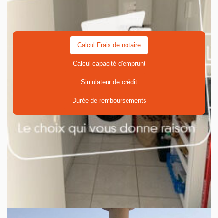
Calcul Frais de notaire
Calcul capacité d'emprunt
Simulateur de crédit
Durée de remboursements