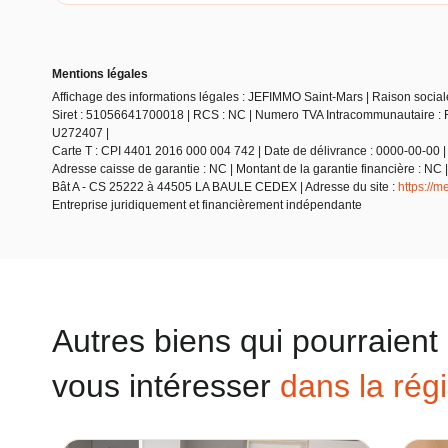
Mentions légales
Affichage des informations légales : JEFIMMO Saint-Mars | Raison sociale
Siret : 51056641700018 | RCS : NC | Numero TVA Intracommunautaire : F
U272407 |
Carte T : CPI 4401 2016 000 004 742 | Date de délivrance : 0000-00-00 | L
Adresse caisse de garantie : NC | Montant de la garantie financière :
Bât A - CS 25222 à 44505 LA BAULE CEDEX | Adresse du site :
https://
Entreprise juridiquement et financièrement indépendante
Autres biens qui pourraient
vous intéresser
dans la rég