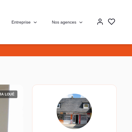
Entreprise
Nos agences
JA LOUÉ