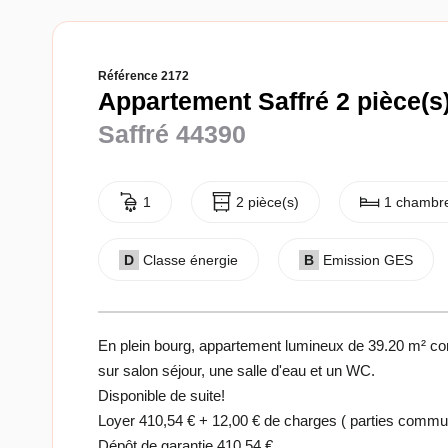
Référence 2172
Appartement Saffré 2 pièce(s
Saffré 44390
1
2 pièce(s)
1 chambre
D
Classe énergie
B
Emission GES
En plein bourg, appartement lumineux de 39.20 m² c
sur salon séjour, une salle d'eau et un WC.
Disponible de suite!
Loyer 410,54 € + 12,00 € de charges ( parties comm
Dépôt de garantie 410,54 €