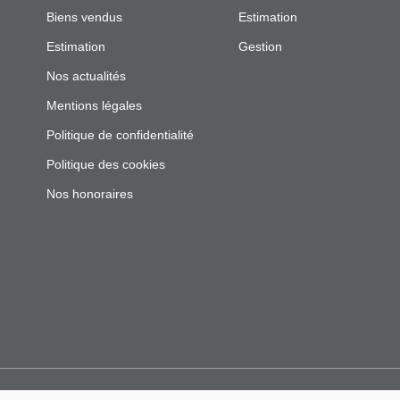
Biens vendus
Estimation
Estimation
Gestion
Nos actualités
Mentions légales
Politique de confidentialité
Politique des cookies
Nos honoraires
Designé et développé par Orisha Real Estate