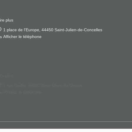
ire plus
1 rue Guillet, 44850 Saint-Mars-du-Désert
Afficher le téléphone
© JEFIMMO 2026