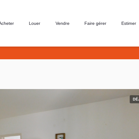
Acheter
Louer
Vendre
Faire gérer
Estimer
DÉ