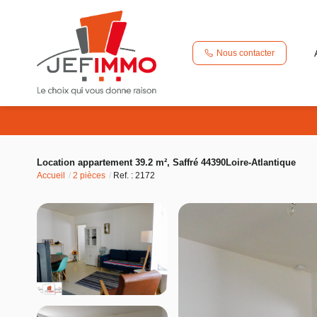
Nous contacter
Location appartement 39.2 m², Saffré 44390Loire-Atlantique
Accueil
2 pièces
Ref. : 2172