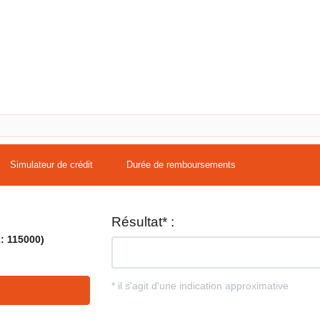
Simulateur de crédit
Durée de remboursements