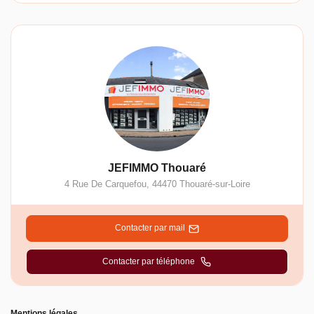
JEFIMMO Thouaré
4 Rue De Carquefou
,
44470
Thouaré-sur-Loire
Contacter par mail
Contacter par téléphone
Mentions légales