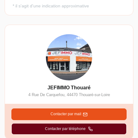
JEFIMMO Thouaré
4 Rue De Carquefou
,
44470
Thouaré-sur-Loire
Contacter par mail
Contacter par téléphone