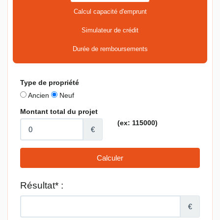
Calcul capacité d'emprunt
Simulateur de crédit
Durée de remboursements