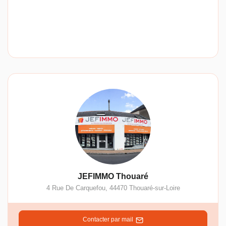
JEFIMMO Thouaré
4 Rue De Carquefou
,
44470
Thouaré-sur-Loire
Contacter par mail