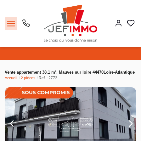
Acheter
Vente appartement 38.1 m², Mauves sur loire 44470Loire-Atlantique
Accueil
2 pièces
Ref. : 2772
Louer
Vendre
Faire gérer
Estimer