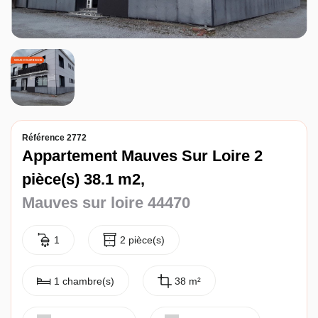
Entreprise
Nos agences
Référence 2772
Appartement Mauves Sur Loire 2
pièce(s) 38.1 m2,
Mauves sur loire 44470
1
2 pièce(s)
1 chambre(s)
38 m²