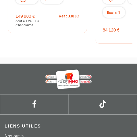
x 1
149 900 €
Ref : 3383C
dont 4.17% TTC
d'honoraires
84 120 €
LIENS UTILES
Nos outils