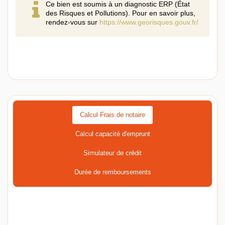
Ce bien est soumis à un diagnostic ERP (État
des Risques et Pollutions). Pour en savoir plus,
rendez-vous sur
https://www.georisques.gouv.fr/
Calcul Frais de notaire
Calcul capacité d'emprunt
Simulateur de crédit
Durée de remboursements