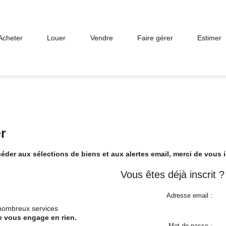
Acheter
Louer
Vendre
Faire gérer
Estimer
er
éder aux sélections de biens et aux alertes email, merci de vous id
Vous êtes déjà inscrit ?
Adresse email :
 nombreux services
ne vous engage en rien.
Mot de passe :