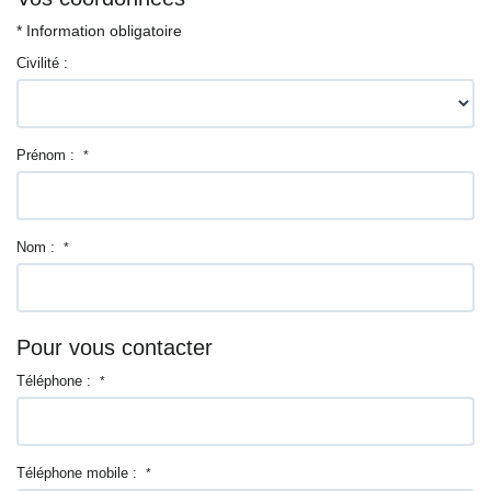
Entreprise
* Information obligatoire
Civilité :
Nos agences
Prénom :
*
Nom :
*
Pour vous contacter
Téléphone :
*
Téléphone mobile :
*