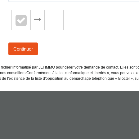
Continuer
n fichier informatisé par JEFIMMO pour gérer votre demande de contact. Elles sont c
nos conseillers Conformément à la loi « informatique et libertés », vous pouvez exer
'existence de la liste d'opposition au démarchage téléphonique « Bloctel », sur 