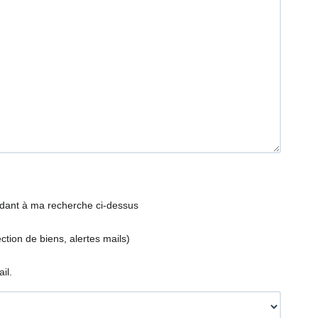
ndant à ma recherche ci-dessus
tion de biens, alertes mails)
il.