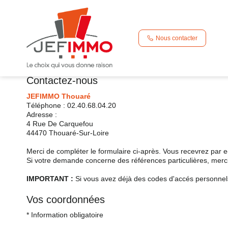
Accueil
A louer
Nous contacter
Nous contacter
Nous contacter
Contactez-nous
JEFIMMO Thouaré
Téléphone :
02.40.68.04.20
Adresse :
4 Rue De Carquefou
44470
Thouaré-Sur-Loire
Merci de compléter le formulaire ci-après. Vous recevrez par 
Si votre demande concerne des références particulières, merci 
IMPORTANT :
Si vous avez déjà des codes d'accés personnels 
Vos coordonnées
* Information obligatoire