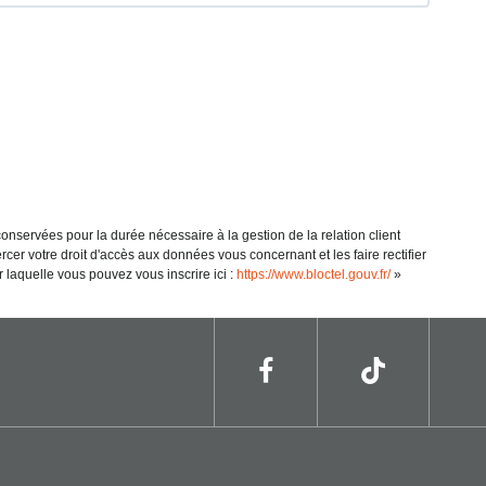
onservées pour la durée nécessaire à la gestion de la relation client
cer votre droit d'accès aux données vous concernant et les faire rectifier
laquelle vous pouvez vous inscrire ici :
https://www.bloctel.gouv.fr/
»