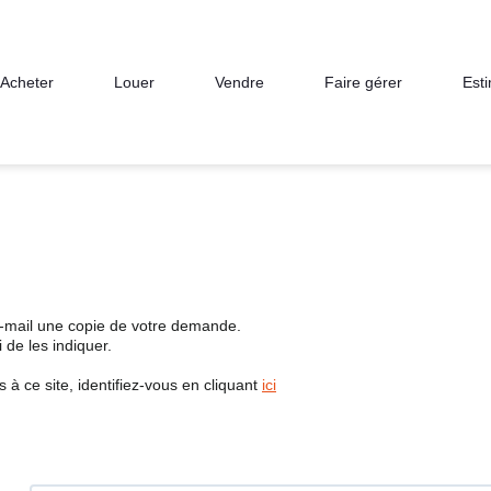
Acheter
Louer
Vendre
Faire gérer
Est
e-mail une copie de votre demande.
de les indiquer.
à ce site, identifiez-vous en cliquant
ici