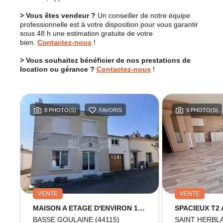
> Vous êtes vendeur ?
Un conseiller de notre équipe
professionnelle est à votre disposition pour vous garantir
sous 48 h une estimation gratuite de votre
bien.
Contactez-nous
!
> Vous souhaitez bénéficier de nos prestations de
location ou gérance ?
Contactez-nous
!
8 PHOTO(S)
FAVORIS
9 PHOTO(S)
VENTE
VENTE
MAISON A ETAGE D'ENVIRON 126m² - BASSE GOULAINE
BASSE GOULAINE (44115)
SAINT HERBLA