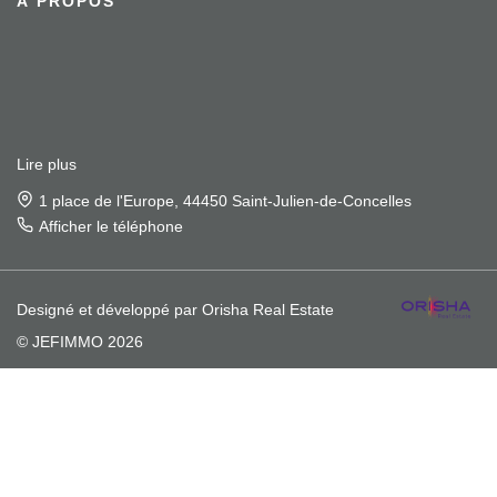
À PROPOS
Lire plus
1 place de l'Europe, 44450 Saint-Julien-de-Concelles
Afficher le téléphone
Lire plus
1 rue Guillet, 44850 Saint-Mars-du-Désert
Afficher le téléphone